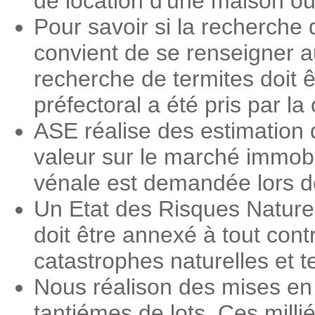
de location d'une maison o
Pour savoir si la recherche 
convient de se renseigner a
recherche de termites doit ê
préfectoral a été pris par 
ASE réalise des estimation 
valeur sur le marché immobi
vénale est demandée lors des
Un Etat des Risques Nature
doit être annexé à tout contr
catastrophes naturelles et 
Nous réalison des mises en 
tantiémes de lots. Ces milli