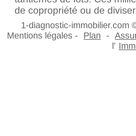
de copropriété ou de diviser
1-diagnostic-immobilier.com ©
Mentions légales -
Plan
-
Assur
l'
Immo