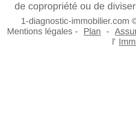
de copropriété ou de diviser
1-diagnostic-immobilier.com ©
Mentions légales -
Plan
-
Assur
l'
Immo