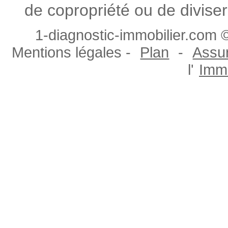
de copropriété ou de diviser
1-diagnostic-immobilier.com ©
Mentions légales -
Plan
-
Assur
l'
Immo