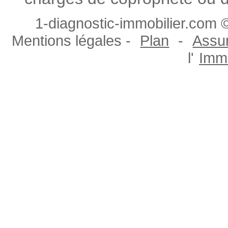
1-diagnostic-immobilier.com ©
Mentions légales -
Plan
-
Assur
l'
Immo