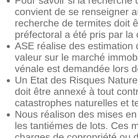
Pour savoir si la recherche 
convient de se renseigner a
recherche de termites doit ê
préfectoral a été pris par 
ASE réalise des estimation 
valeur sur le marché immobi
vénale est demandée lors des
Un Etat des Risques Nature
doit être annexé à tout contr
catastrophes naturelles et 
Nous réalison des mises en
les tantiémes de lots. Ces m
charges de copropriété ou d