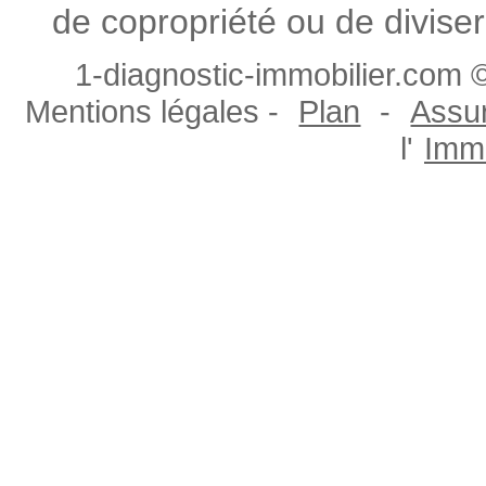
de copropriété ou de diviser
1-diagnostic-immobilier.com ©
Mentions légales -
Plan
-
Assur
l'
Immo