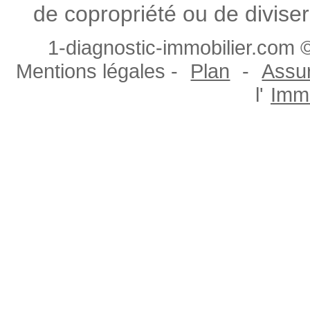
de copropriété ou de diviser
1-diagnostic-immobilier.com ©
Mentions légales -
Plan
-
Assur
l'
Immo