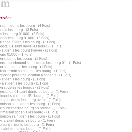
rrivées :
 saint denis les bourg - (4 Fois)
enis les bourg - (3 Fois)
is les bourg 01000 - (2 Fois)
denis les bourg 01000 - (2 Fois)
ier saint denis les bourg - (2 Fois)
ostal 01 saint devis les bourg - (1 Fois)
 st denis les bourg trouver - (1 Fois)
urg 01000 - (1 Fois)
n st denis lès bourg - (1 Fois)
ons appartement sur st denis les bourg 01 - (1 Fois)
n saint denis les bourg - (1 Fois)
ion terrain saint denis les bourg - (1 Fois)
nostic pour une location a st denis - (1 Fois)
 st denis les bourg - (1 Fois)
 à st denis les bourg - (1 Fois)
n st-denis les bourgs - (1 Fois)
ostal de 01 saint denis les bourg - (1 Fois)
iment saint denis lÈs bourg - (1 Fois)
 saint denis les bourg avant - (1 Fois)
maison saint denis les bourg - (1 Fois)
ce sudexpertise bourg en bresse - (1 Fois)
r maison st denis les bourg - (1 Fois)
maison saint denis les bourg - (1 Fois)
illa saint denis les bourg - (1 Fois)
ement st denis les bourg - (1 Fois)
 saint-denis-les-bourg - (1 Fois)